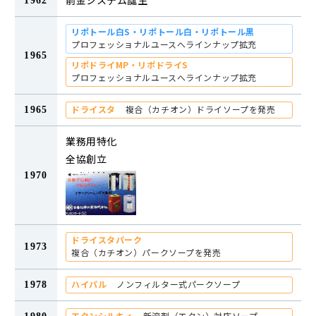
前金システム誕生
1962
リポトール白S・リポトール白・リポトール黒
プロフェッショナルユースへラインナップ拡充
1965
リポドライMP・リポドライS
プロフェッショナルユースへラインナップ拡充
ドライスタ
複合（カチオン）ドライソープを発売
1965
業務用特化
全協創立
1970
ドライスタパーク
1973
複合（カチオン）パークソープを発売
ハイパル
ノンフィルター式パークソープ
1978
エタンシルキィ
新溶剤（エタン）対応ソープ