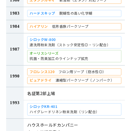
1980
ハードスキップ
脱糊性の高い化学糊
1983
ハイアリン
低芳香族パークソープ
1984
シロックW-800
連洗用粉末洗剤（ストック安定性◎・リン配合）
1987
オーリスシリーズ
抗菌・防臭加工のラインナップ拡充
フロレンス120
フロン用ソープ（抱水性◎）
1990
ピュアドライ
濃縮型パークソープ（ノンパーク）
名証第2部上場
1993
シロックKR-401
ハイグレードリネン粉末洗剤（リン配合）
ハウスホールドカンパニー