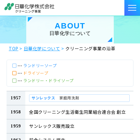
ABOUT
日華化学について
TOP
日華化学について
クリーニング事業の沿革
ランドリーソープ
ドライソープ
ランドリー・ドライソープ
サンレックス
家庭用洗剤
1957
全国クリーニング生活衛生同業組合連合会 創立
1958
サンレックス販売設立
1959